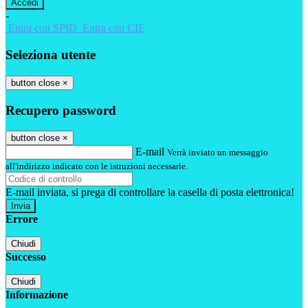
-
Entra con SPID
Entra con CIE
Seleziona utente
button close
×
Recupero password
button close
×
E-mail
Verrà inviato un messaggio
all'indirizzo indicato con le istruzioni necessarie.
E-mail inviata, si prega di controllare la casella di posta elettronica!
Errore
Chiudi
Successo
Chiudi
Informazione