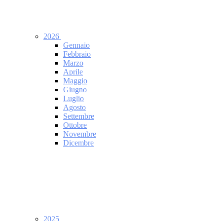
2026
Gennaio
Febbraio
Marzo
Aprile
Maggio
Giugno
Luglio
Agosto
Settembre
Ottobre
Novembre
Dicembre
2025