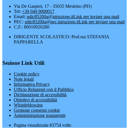
Via De Gasperi, 17 - 35035 Mestrino (PD)
Tel:
+39 049 9000017
Email:
pdic85200a@istruzione.it
Link per inviare una mail
PEC:
pdic85200a@pec.istruzione.it
Link per inviare una mail
C.F.: 80010920280
DIRIGENTE SCOLASTICO: Prof.ssa STEFANIA
PAPPARELLA
Sezione Link Utili
Cookie policy
Note legali
Informativa Privacy
Ufficio Relazioni con il Pubblico
Dichiarazione di accessibilità
Obiettivi di accessibilità
Whistleblowing
Gestione consensi cookie
Amministrazione trasparente
Pagina visualizzata
83754
volte