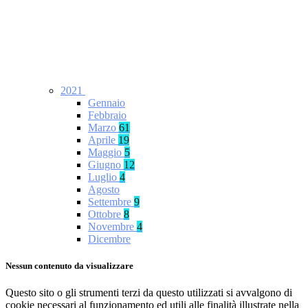
2021
Gennaio
Febbraio
Marzo
61
Aprile
19
Maggio
5
Giugno
12
Luglio
4
Agosto
Settembre
9
Ottobre
8
Novembre
4
Dicembre
Nessun contenuto da visualizzare
Questo sito o gli strumenti terzi da questo utilizzati si avvalgono di
cookie necessari al funzionamento ed utili alle finalità illustrate nella