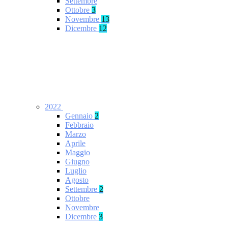
Settembre
Ottobre
3
Novembre
13
Dicembre
12
2022
Gennaio
2
Febbraio
Marzo
Aprile
Maggio
Giugno
Luglio
Agosto
Settembre
2
Ottobre
Novembre
Dicembre
3