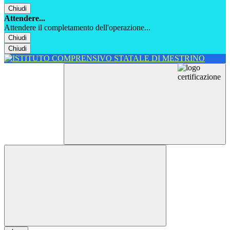
Chiudi
Attendere...
Attendere il completamento dell'operazione...
Chiudi
Chiudi