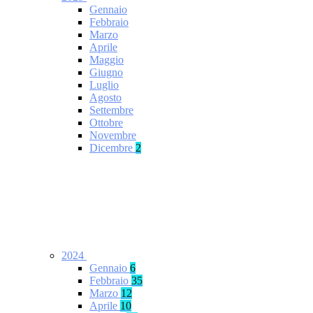
Gennaio
Febbraio
Marzo
Aprile
Maggio
Giugno
Luglio
Agosto
Settembre
Ottobre
Novembre
Dicembre
2
2024
Gennaio
6
Febbraio
35
Marzo
12
Aprile
10