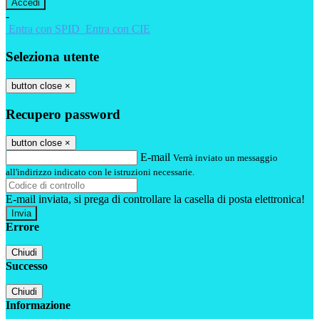
-
Entra con SPID
Entra con CIE
Seleziona utente
button close
×
Recupero password
button close
×
E-mail
Verrà inviato un messaggio
all'indirizzo indicato con le istruzioni necessarie.
E-mail inviata, si prega di controllare la casella di posta elettronica!
Errore
Chiudi
Successo
Chiudi
Informazione