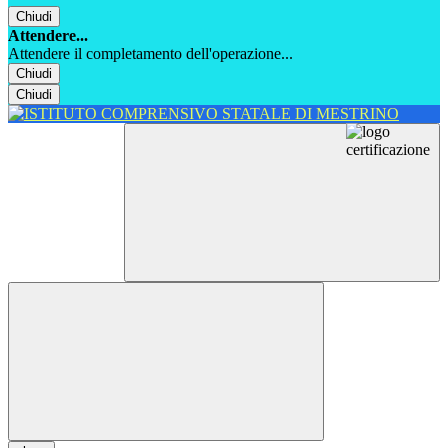
Chiudi
Attendere...
Attendere il completamento dell'operazione...
Chiudi
Chiudi