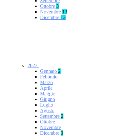
Settembre
Ottobre
3
Novembre
13
Dicembre
12
2022
Gennaio
2
Febbraio
Marzo
Aprile
Maggio
Giugno
Luglio
Agosto
Settembre
2
Ottobre
Novembre
Dicembre
3