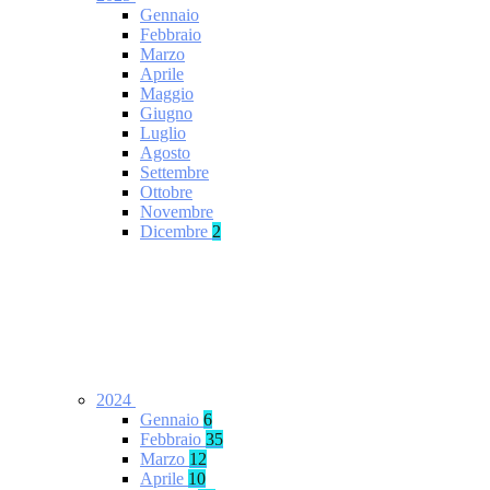
Gennaio
Febbraio
Marzo
Aprile
Maggio
Giugno
Luglio
Agosto
Settembre
Ottobre
Novembre
Dicembre
2
2024
Gennaio
6
Febbraio
35
Marzo
12
Aprile
10