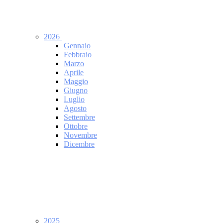
2026
Gennaio
Febbraio
Marzo
Aprile
Maggio
Giugno
Luglio
Agosto
Settembre
Ottobre
Novembre
Dicembre
2025