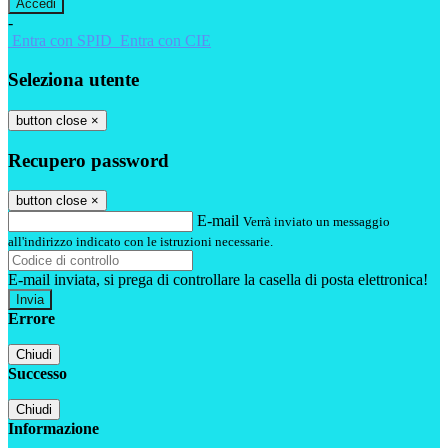
-
Entra con SPID
Entra con CIE
Seleziona utente
button close
×
Recupero password
button close
×
E-mail
Verrà inviato un messaggio
all'indirizzo indicato con le istruzioni necessarie.
E-mail inviata, si prega di controllare la casella di posta elettronica!
Errore
Chiudi
Successo
Chiudi
Informazione