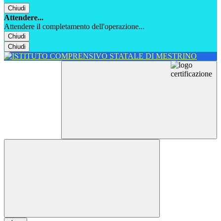
Chiudi
Attendere...
Attendere il completamento dell'operazione...
Chiudi
Chiudi