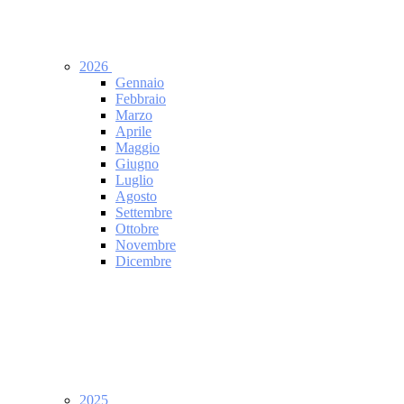
2026
Gennaio
Febbraio
Marzo
Aprile
Maggio
Giugno
Luglio
Agosto
Settembre
Ottobre
Novembre
Dicembre
2025