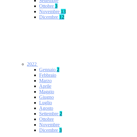
Settembre
Ottobre
3
Novembre
13
Dicembre
12
2022
Gennaio
2
Febbraio
Marzo
Aprile
Maggio
Giugno
Luglio
Agosto
Settembre
2
Ottobre
Novembre
Dicembre
3