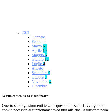
2021
Gennaio
Febbraio
Marzo
61
Aprile
19
Maggio
5
Giugno
12
Luglio
4
Agosto
Settembre
9
Ottobre
8
Novembre
4
Dicembre
Nessun contenuto da visualizzare
Questo sito o gli strumenti terzi da questo utilizzati si avvalgono di
cookie necessari al funzionamento ed utili alle finalità illustrate nella