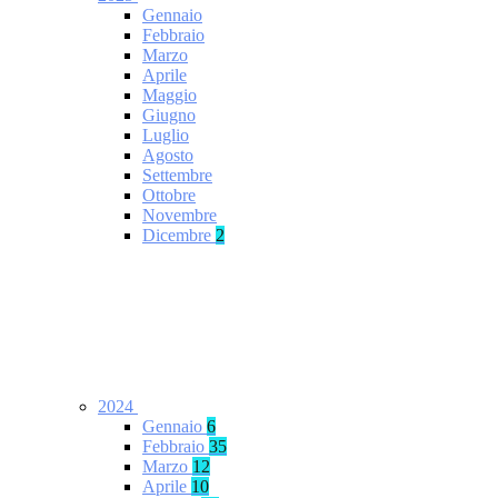
Gennaio
Febbraio
Marzo
Aprile
Maggio
Giugno
Luglio
Agosto
Settembre
Ottobre
Novembre
Dicembre
2
2024
Gennaio
6
Febbraio
35
Marzo
12
Aprile
10