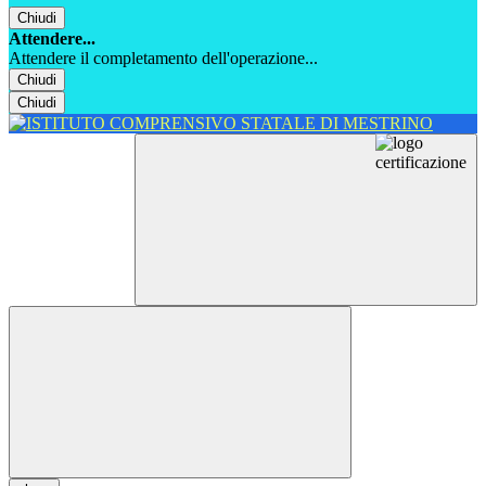
Chiudi
Attendere...
Attendere il completamento dell'operazione...
Chiudi
Chiudi