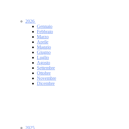
2026
Gennaio
Febbraio
Marzo
Aprile
Maggio
Giugno
Luglio
Agosto
Settembre
Ottobre
Novembre
Dicembre
2025