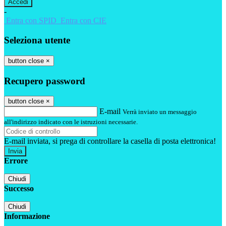
-
Entra con SPID
Entra con CIE
Seleziona utente
button close
×
Recupero password
button close
×
E-mail
Verrà inviato un messaggio
all'indirizzo indicato con le istruzioni necessarie.
E-mail inviata, si prega di controllare la casella di posta elettronica!
Errore
Chiudi
Successo
Chiudi
Informazione