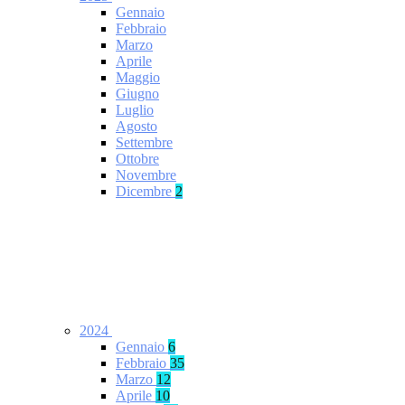
Gennaio
Febbraio
Marzo
Aprile
Maggio
Giugno
Luglio
Agosto
Settembre
Ottobre
Novembre
Dicembre
2
2024
Gennaio
6
Febbraio
35
Marzo
12
Aprile
10