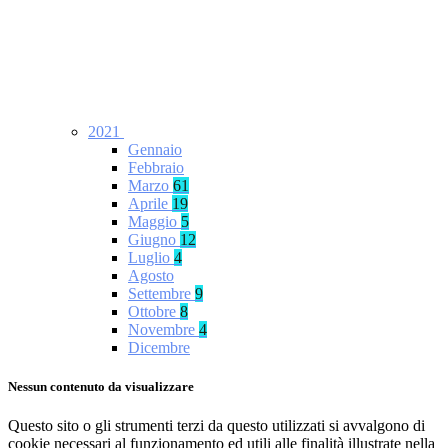
2021
Gennaio
Febbraio
Marzo
61
Aprile
19
Maggio
5
Giugno
12
Luglio
4
Agosto
Settembre
9
Ottobre
8
Novembre
4
Dicembre
Nessun contenuto da visualizzare
Questo sito o gli strumenti terzi da questo utilizzati si avvalgono di
cookie necessari al funzionamento ed utili alle finalità illustrate nella