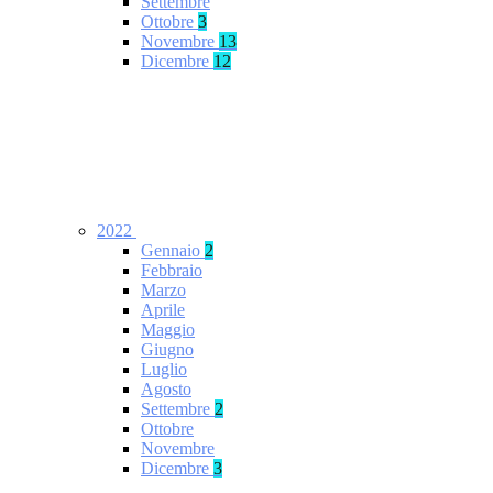
Settembre
Ottobre
3
Novembre
13
Dicembre
12
2022
Gennaio
2
Febbraio
Marzo
Aprile
Maggio
Giugno
Luglio
Agosto
Settembre
2
Ottobre
Novembre
Dicembre
3