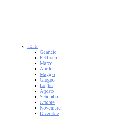
2026
Gennaio
Febbraio
Marzo
Aprile
Maggio
Giugno
Luglio
Agosto
Settembre
Ottobre
Novembre
Dicembre