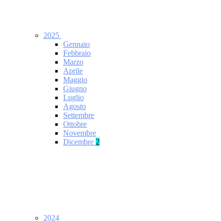
2025
Gennaio
Febbraio
Marzo
Aprile
Maggio
Giugno
Luglio
Agosto
Settembre
Ottobre
Novembre
Dicembre
2
2024