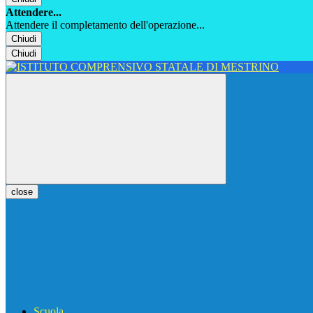
Attendere...
Attendere il completamento dell'operazione...
Chiudi
Chiudi
close
Scuola