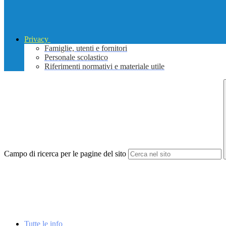
Privacy
Famiglie, utenti e fornitori
Personale scolastico
Riferimenti normativi e materiale utile
Campo di ricerca per le pagine del sito
Tutte le info