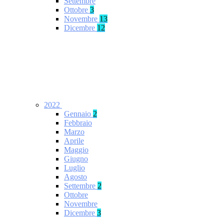
Settembre
Ottobre
3
Novembre
13
Dicembre
12
2022
Gennaio
2
Febbraio
Marzo
Aprile
Maggio
Giugno
Luglio
Agosto
Settembre
2
Ottobre
Novembre
Dicembre
3