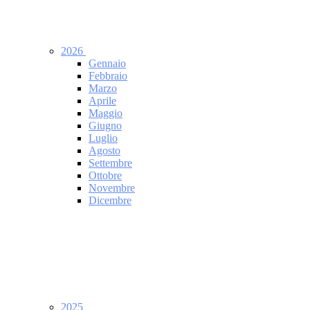
2026
Gennaio
Febbraio
Marzo
Aprile
Maggio
Giugno
Luglio
Agosto
Settembre
Ottobre
Novembre
Dicembre
2025