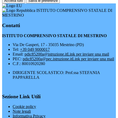
Accetta tutti
Salva le preferenze
ISTITUTO COMPRENSIVO STATALE DI
MESTRINO
Contatti
ISTITUTO COMPRENSIVO STATALE DI MESTRINO
Via De Gasperi, 17 - 35035 Mestrino (PD)
Tel:
+39 049 9000017
Email:
pdic85200a@istruzione.it
Link per inviare una mail
PEC:
pdic85200a@pec.istruzione.it
Link per inviare una mail
C.F.: 80010920280
DIRIGENTE SCOLASTICO: Prof.ssa STEFANIA
PAPPARELLA
Sezione Link Utili
Cookie policy
Note legali
Informativa Privacy