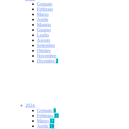
Gennaio
Febbraio
Marzo
Aprile
Maggio
Giugno
Luglio
Agosto
Settembre
Ottobre
Novembre
Dicembre
2
2024
Gennaio
6
Febbraio
35
Marzo
12
Aprile
10