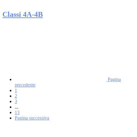
Classi 4A-4B
Pagina
precedente
1
2
3
...
13
Pagina successiva