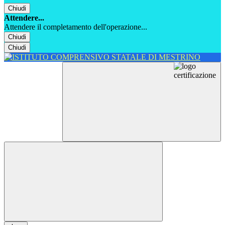
Chiudi
Attendere...
Attendere il completamento dell'operazione...
Chiudi
Chiudi