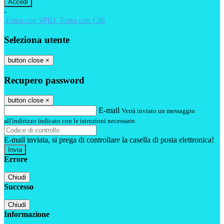
-
Entra con SPID
Entra con CIE
Seleziona utente
button close
×
Recupero password
button close
×
E-mail
Verrà inviato un messaggio
all'indirizzo indicato con le istruzioni necessarie.
E-mail inviata, si prega di controllare la casella di posta elettronica!
Errore
Chiudi
Successo
Chiudi
Informazione