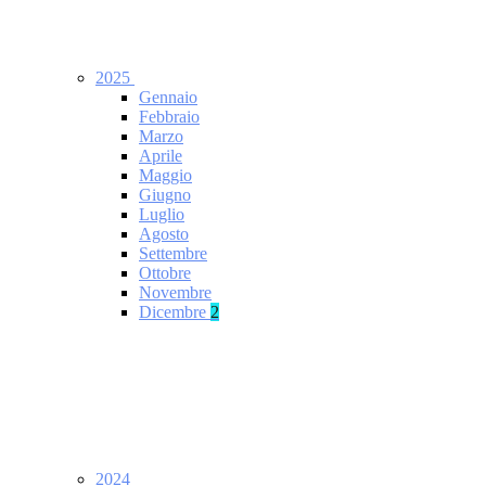
2025
Gennaio
Febbraio
Marzo
Aprile
Maggio
Giugno
Luglio
Agosto
Settembre
Ottobre
Novembre
Dicembre
2
2024