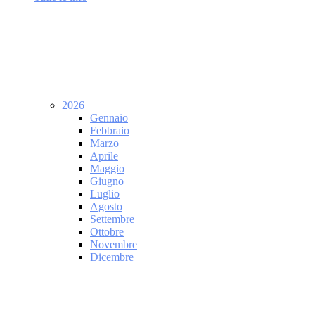
2026
Gennaio
Febbraio
Marzo
Aprile
Maggio
Giugno
Luglio
Agosto
Settembre
Ottobre
Novembre
Dicembre