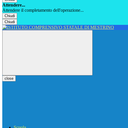
Attendere...
Attendere il completamento dell'operazione...
Chiudi
Chiudi
close
Scuola