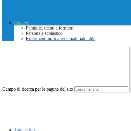
Privacy
Famiglie, utenti e fornitori
Personale scolastico
Riferimenti normativi e materiale utile
Campo di ricerca per le pagine del sito
Tutte le info