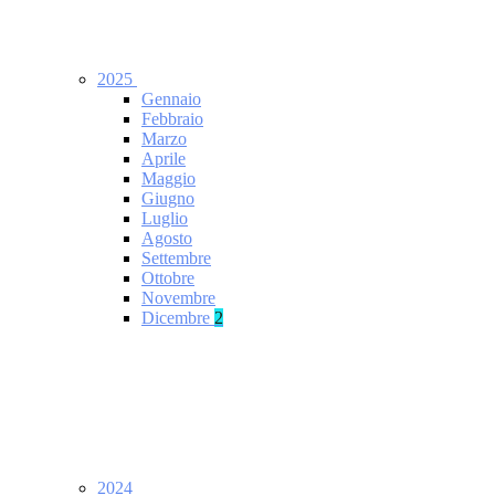
2025
Gennaio
Febbraio
Marzo
Aprile
Maggio
Giugno
Luglio
Agosto
Settembre
Ottobre
Novembre
Dicembre
2
2024