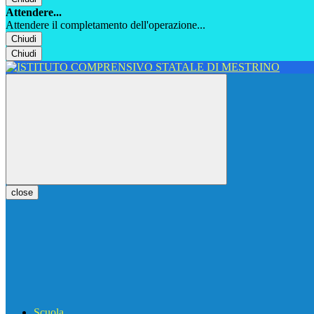
Attendere...
Attendere il completamento dell'operazione...
Chiudi
Chiudi
close
Scuola