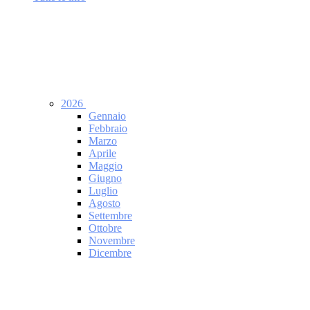
2026
Gennaio
Febbraio
Marzo
Aprile
Maggio
Giugno
Luglio
Agosto
Settembre
Ottobre
Novembre
Dicembre