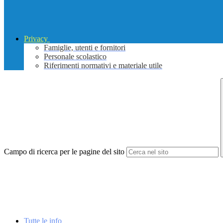
Privacy
Famiglie, utenti e fornitori
Personale scolastico
Riferimenti normativi e materiale utile
Campo di ricerca per le pagine del sito
Tutte le info