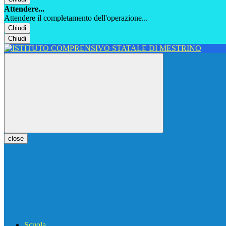
Attendere...
Attendere il completamento dell'operazione...
Chiudi
Chiudi
close
Scuola