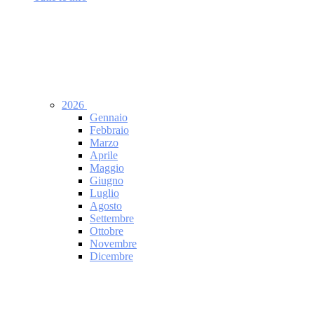
2026
Gennaio
Febbraio
Marzo
Aprile
Maggio
Giugno
Luglio
Agosto
Settembre
Ottobre
Novembre
Dicembre