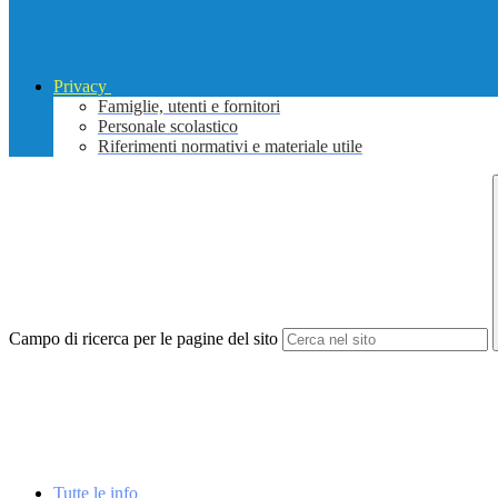
Privacy
Famiglie, utenti e fornitori
Personale scolastico
Riferimenti normativi e materiale utile
Campo di ricerca per le pagine del sito
Tutte le info