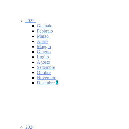
2025
Gennaio
Febbraio
Marzo
Aprile
Maggio
Giugno
Luglio
Agosto
Settembre
Ottobre
Novembre
Dicembre
2
2024