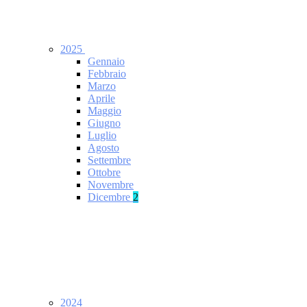
2025
Gennaio
Febbraio
Marzo
Aprile
Maggio
Giugno
Luglio
Agosto
Settembre
Ottobre
Novembre
Dicembre
2
2024