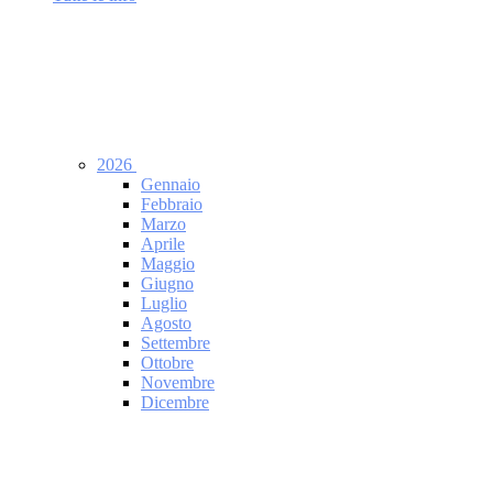
2026
Gennaio
Febbraio
Marzo
Aprile
Maggio
Giugno
Luglio
Agosto
Settembre
Ottobre
Novembre
Dicembre