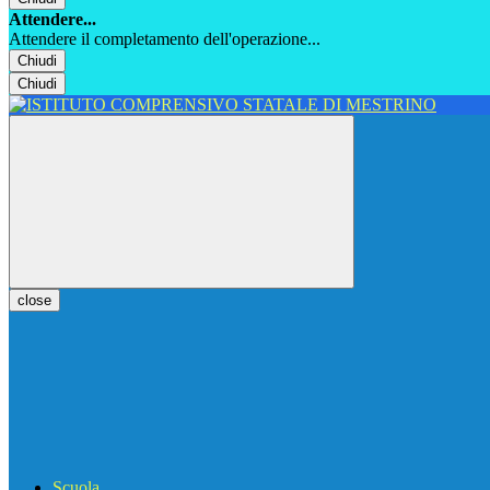
Attendere...
Attendere il completamento dell'operazione...
Chiudi
Chiudi
close
Scuola