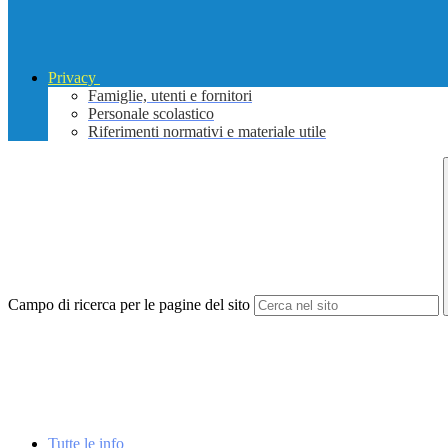
Privacy
Famiglie, utenti e fornitori
Personale scolastico
Riferimenti normativi e materiale utile
Campo di ricerca per le pagine del sito
Tutte le info