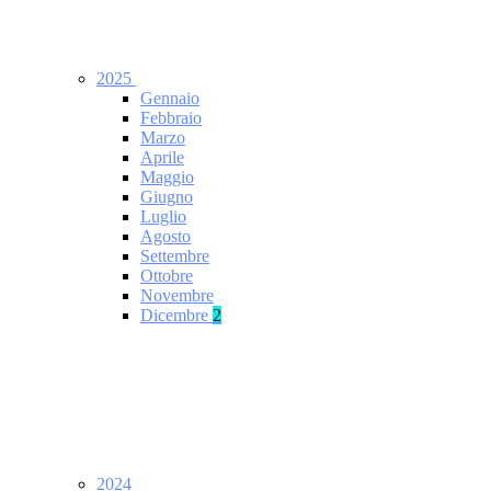
2025
Gennaio
Febbraio
Marzo
Aprile
Maggio
Giugno
Luglio
Agosto
Settembre
Ottobre
Novembre
Dicembre
2
2024