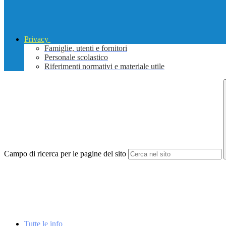
Privacy
Famiglie, utenti e fornitori
Personale scolastico
Riferimenti normativi e materiale utile
Campo di ricerca per le pagine del sito
Tutte le info