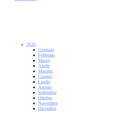
2026
Gennaio
Febbraio
Marzo
Aprile
Maggio
Giugno
Luglio
Agosto
Settembre
Ottobre
Novembre
Dicembre