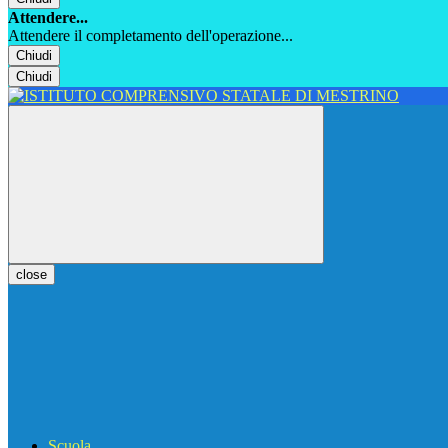
Attendere...
Attendere il completamento dell'operazione...
Chiudi
Chiudi
close
Scuola