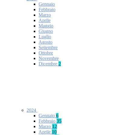
Gennaio
Febbraio
Marzo
Aprile
Maggio
Giugno
Luglio
Agosto
Settembre
Ottobre
Novembre
Dicembre
2
2024
Gennaio
6
Febbraio
35
Marzo
12
Aprile
10