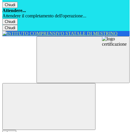
Chiudi
Attendere...
Attendere il completamento dell'operazione...
Chiudi
Chiudi