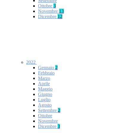
Settembre
Ottobre
3
Novembre
13
Dicembre
12
2022
Gennaio
2
Febbraio
Marzo
Aprile
Maggio
Giugno
Luglio
Agosto
Settembre
2
Ottobre
Novembre
Dicembre
3