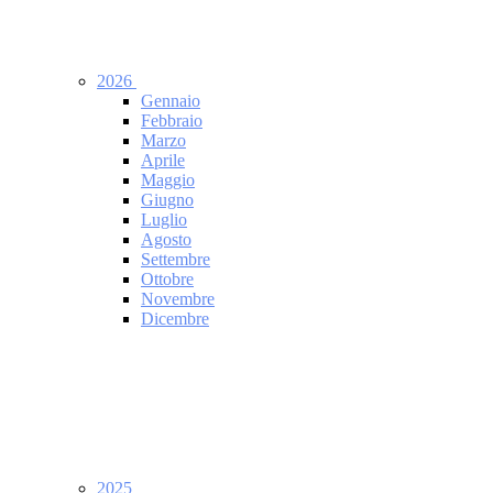
2026
Gennaio
Febbraio
Marzo
Aprile
Maggio
Giugno
Luglio
Agosto
Settembre
Ottobre
Novembre
Dicembre
2025