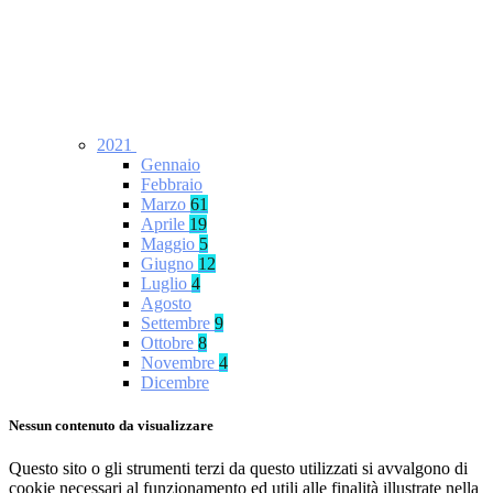
2021
Gennaio
Febbraio
Marzo
61
Aprile
19
Maggio
5
Giugno
12
Luglio
4
Agosto
Settembre
9
Ottobre
8
Novembre
4
Dicembre
Nessun contenuto da visualizzare
Questo sito o gli strumenti terzi da questo utilizzati si avvalgono di
cookie necessari al funzionamento ed utili alle finalità illustrate nella