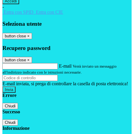
-
Entra con SPID
Entra con CIE
Seleziona utente
button close
×
Recupero password
button close
×
E-mail
Verrà inviato un messaggio
all'indirizzo indicato con le istruzioni necessarie.
E-mail inviata, si prega di controllare la casella di posta elettronica!
Errore
Chiudi
Successo
Chiudi
Informazione